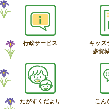
行政サービス
キッズ
多賀
たがすくだより
こん