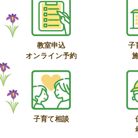
教室申込
子
オンライン予約
子育て相談