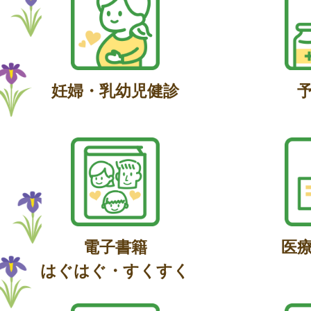
妊婦・乳幼児健診
電子書籍
医
はぐはぐ・すくすく