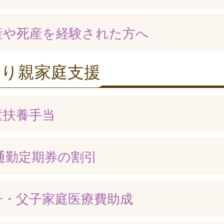
産や死産を経験された方へ
とり親家庭支援
童扶養手当
R通勤定期券の割引
子・父子家庭医療費助成