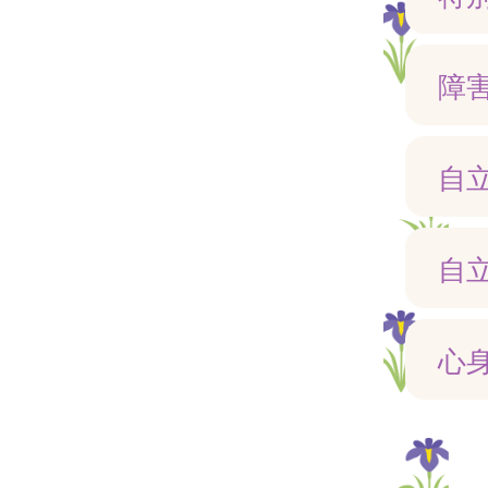
障
自
自
心