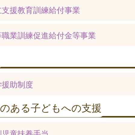
立支援教育訓練給付事業
等職業訓練促進給付金等事業
学援助制度
害のある子どもへの支援
別児童扶養手当