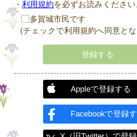
・
利用規約
を必ずお読みください
多賀城市民です
(チェックで利用規約へ同意とな
Appleで登録する
Facebookで登録
X（旧Twitter）で登