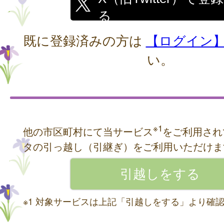
る
既に登録済みの方は
【ログイン
い。
※1
他の市区町村にて当サービス
をご利用され
タの引っ越し（引継ぎ）をご利用いただけま
※1 対象サービスは上記「引越しをする」より確