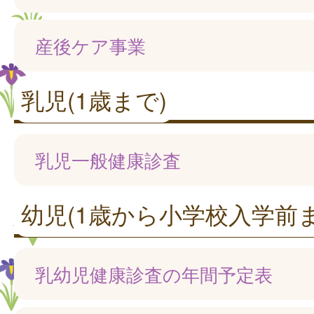
産後ケア事業
乳児(1歳まで)
乳児一般健康診査
幼児(1歳から小学校入学前ま
乳幼児健康診査の年間予定表