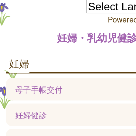
Powere
妊婦・乳幼児健
妊婦
母子手帳交付
妊婦健診