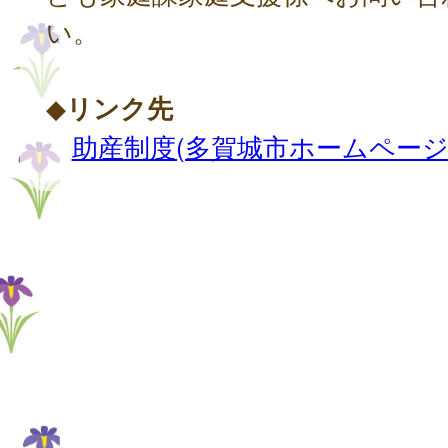
い。
◆
リンク先
助産制度(多賀城市ホームページ