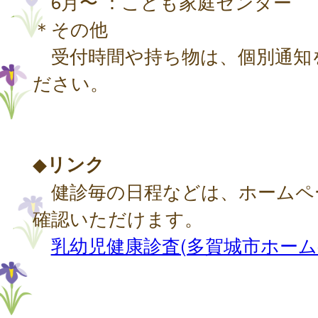
6月〜 ：こども家庭センター
＊その他
受付時間や持ち物は、個別通知
ださい。
◆
リンク
健診毎の日程などは、ホームペ
確認いただけます。
乳幼児健康診査(多賀城市ホーム