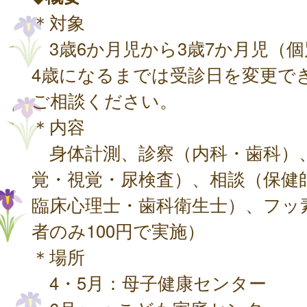
＊対象
3歳6か月児から3歳7か月児（
4歳になるまでは受診日を変更で
ご相談ください。
＊内容
身体計測、診察（内科・歯科）
覚・視覚・尿検査）、相談（保健
臨床心理士・歯科衛生士）、フッ
者のみ100円で実施）
＊場所
4・5月：母子健康センター