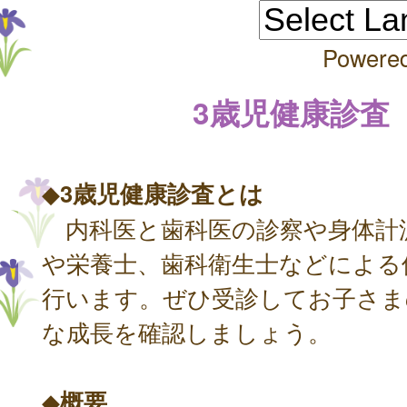
Powere
3歳児健康診査
◆
3歳児健康診査とは
内科医と歯科医の診察や身体計
や栄養士、歯科衛生士などによる
行います。ぜひ受診してお子さま
な成長を確認しましょう。
◆
概要