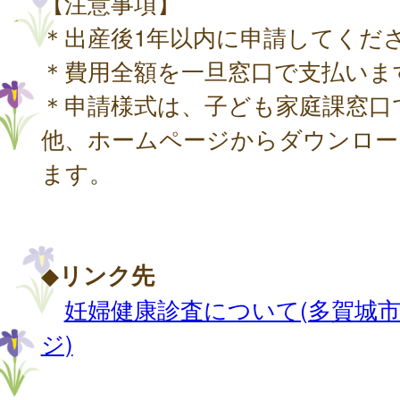
【注意事項】
＊出産後1年以内に申請してくだ
＊費用全額を一旦窓口で支払いま
＊申請様式は、子ども家庭課窓口
他、ホームページからダウンロー
ます。
◆
リンク先
妊婦健康診査について(多賀城
ジ)