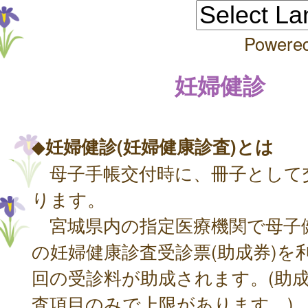
Powere
妊婦健診
◆
妊婦健診(妊婦健康診査)とは
母子手帳交付時に、冊子として
ります。
宮城県内の指定医療機関で母子
の妊婦健康診査受診票(助成券)を
回の受診料が助成されます。(助
査項目のみで上限があります。)