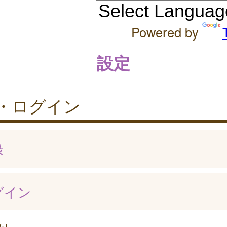
Powered by
設定
・ログイン
録
グイン