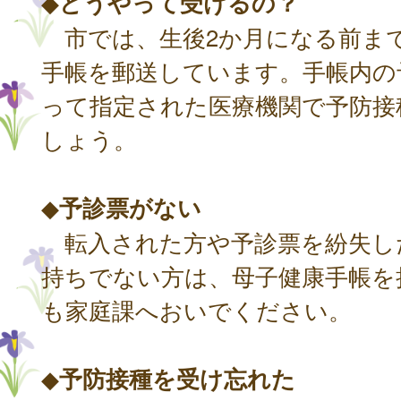
◆
どうやって受けるの？
市では、生後2か月になる前ま
手帳を郵送しています。手帳内の
って指定された医療機関で予防接
しょう。
◆
予診票がない
転入された方や予診票を紛失し
持ちでない方は、母子健康手帳を
も家庭課へおいでください。
◆
予防接種を受け忘れた