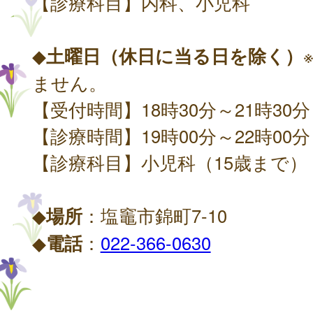
【診療科目】内科、小児科
◆
土曜日（休日に当る日を除く）
ません。
【受付時間】18時30分～21時30分
【診療時間】19時00分～22時00分
【診療科目】小児科（15歳まで）
◆
場所
：塩竈市錦町7-10
◆
電話
：
022-366-0630