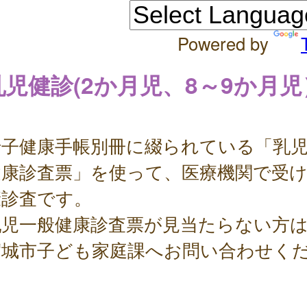
Powered by
乳児健診(2か月児、8～9か月児
子健康手帳別冊に綴られている「乳児
健康診査票」を使って、医療機関で受
康診査です。
児一般健康診査票が見当たらない方は
賀城市子ども家庭課へお問い合わせく
。