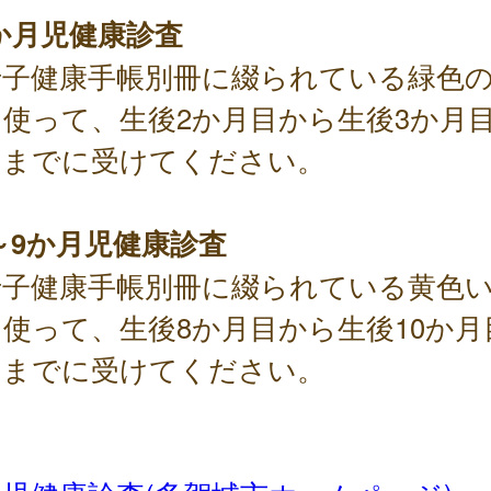
か月児健康診査
子健康手帳別冊に綴られている緑色
を使って、生後2か月目から生後3か月
日までに受けてください。
～9か月児健康診査
子健康手帳別冊に綴られている黄色
使って、生後8か月目から生後10か月
日までに受けてください。