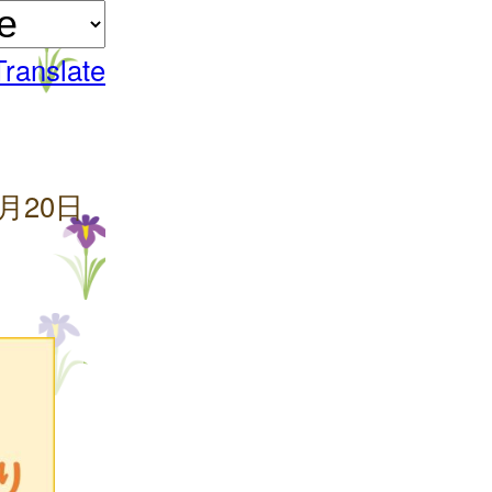
Translate
1月20日