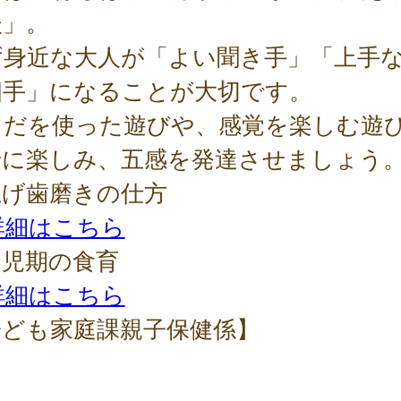
後」。
ず身近な大人が「よい聞き手」「上手
相手」になることが大切です。
らだを使った遊びや、感覚を楽しむ遊
緒に楽しみ、五感を発達させましょう
上げ歯磨きの仕方
詳細はこちら
幼児期の食育
詳細はこちら
子ども家庭課親子保健係】