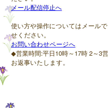
メール配信停止へ
使い方や操作についてはメールで
せください。
お問い合わせページへ
◆営業時間:平日10時～17時 2～
お返事いたします。