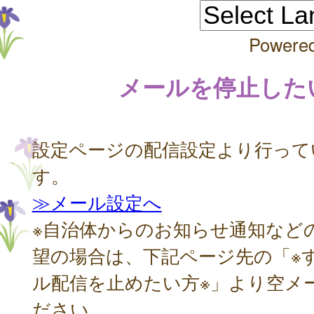
Powere
メールを停止した
設定ページの配信設定より行って
す。
≫メール設定へ
※自治体からのお知らせ通知など
望の場合は、下記ページ先の「※
ル配信を止めたい方※」より空メ
ださい。