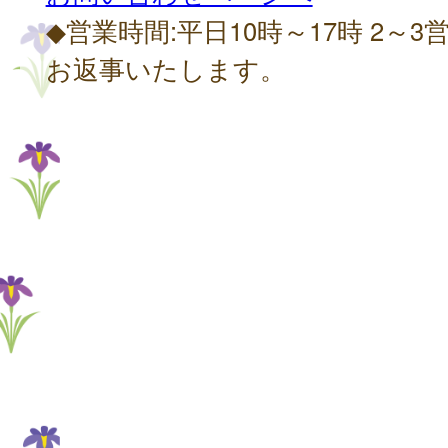
◆営業時間:平日10時～17時 2～
お返事いたします。