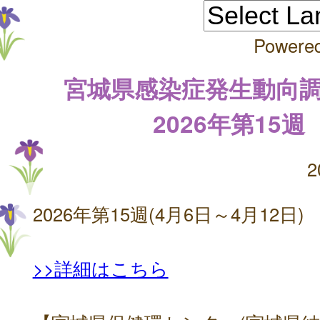
Powere
宮城県感染症発生動向
2026年第15週
2
2026年第15週(4月6日～4月12日)
>>詳細はこちら