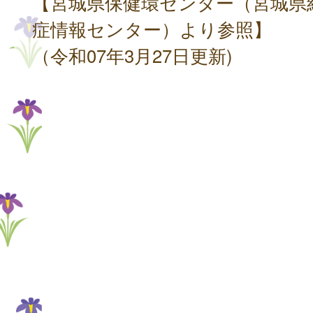
【宮城県保健環センター（宮城県
症情報センター）より参照】
（令和07年3月27日更新)