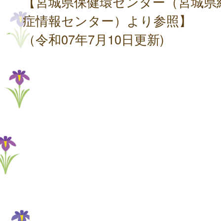
【宮城県保健環センター（宮城県
症情報センター）より参照】
（令和07年7月10日更新)