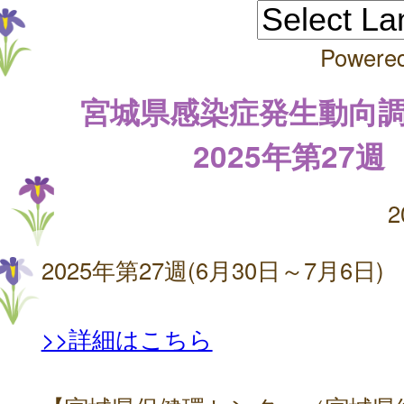
Powere
宮城県感染症発生動向
2025年第27週
2
2025年第27週(6月30日～7月6日)
>>詳細はこちら