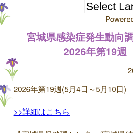
Powere
宮城県感染症発生動向
2026年第19週
2
2026年第19週(5月4日～5月10日)
>>詳細はこちら