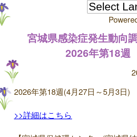
Powere
宮城県感染症発生動向
2026年第18週
2
2026年第18週(4月27日～5月3日)
>>詳細はこちら