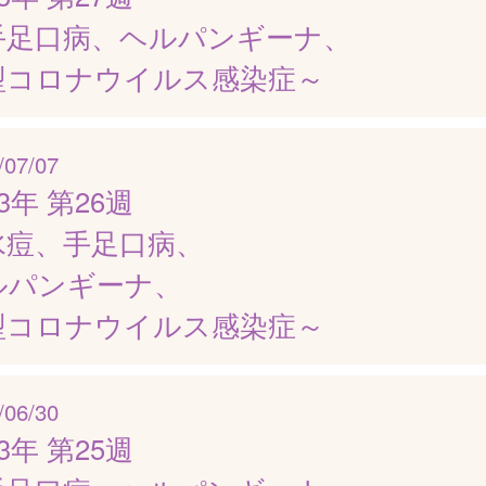
手足口病、ヘルパンギーナ、
型コロナウイルス感染症～
/07/07
23年 第26週
水痘、手足口病、
ルパンギーナ、
型コロナウイルス感染症～
/06/30
23年 第25週