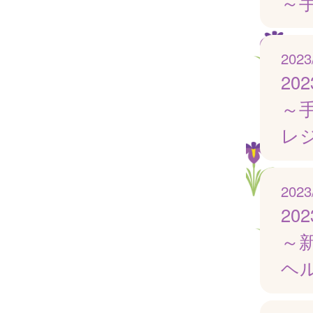
～
2023
20
～
レ
2023
20
～
ヘ