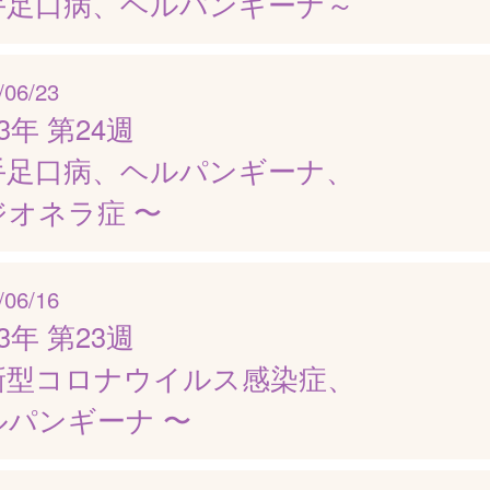
手足口病、ヘルパンギーナ～
/06/23
23年 第24週
手足口病、ヘルパンギーナ、
ジオネラ症 〜
/06/16
23年 第23週
新型コロナウイルス感染症、
ルパンギーナ 〜