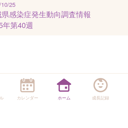
/10/25
城県感染症発生動向調査情報
25年第40週
ル
カレンダー
ホーム
成長記録