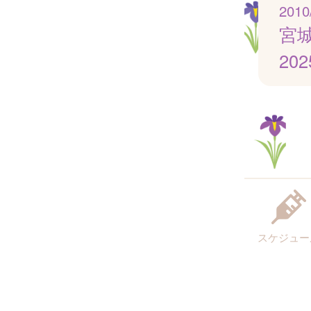
2010
宮
20
スケジュー