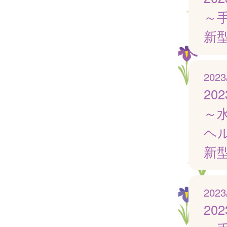
～
新
2023
20
～
ヘ
新
2023
20