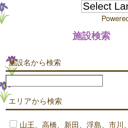
Powere
施設検索
施設名から検索
エリアから検索
山王、高橋、新田、浮島、市川