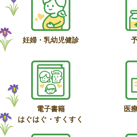
妊婦・乳幼児健診
電子書籍
医
はぐはぐ・すくすく