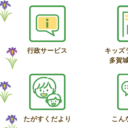
行政サービス
キッズ
多賀
たがすくだより
こん