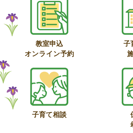
教室申込
子
オンライン予約
子育て相談