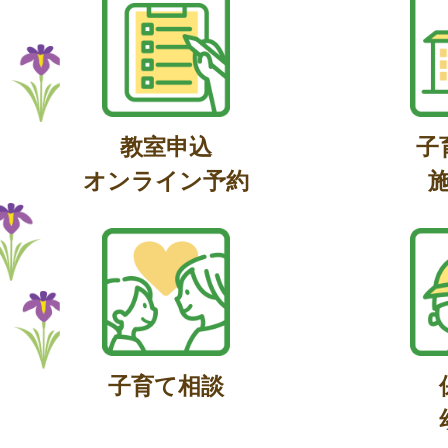
教室申込
子
オンライン予約
子育て相談