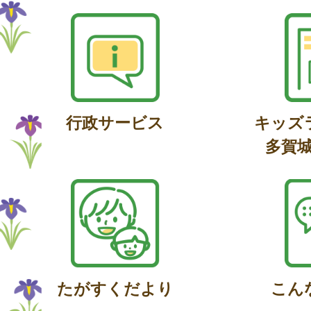
行政サービス
キッズ
多賀
たがすくだより
こん