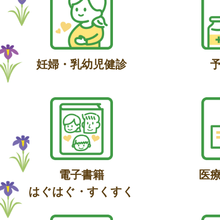
妊婦・乳幼児健診
電子書籍
医
はぐはぐ・すくすく