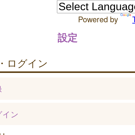
Powered by
設定
・ログイン
録
グイン