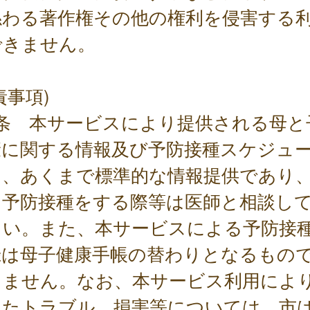
係わる著作権その他の権利を侵害する
できません。
責事項)
7条 本サービスにより提供される母と
康に関する情報及び予防接種スケジュ
は、あくまで標準的な情報提供であり
に予防接種をする際等は医師と相談し
さい。また、本サービスによる予防接
録は母子健康手帳の替わりとなるもの
りません。なお、本サービス利用によ
したトラブル、損害等については、市