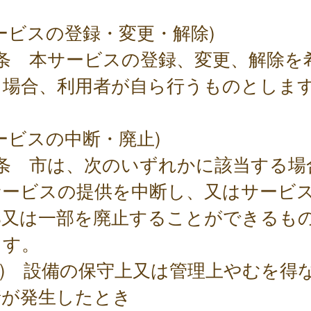
ービスの登録・変更・解除)
4条 本サービスの登録、変更、解除を
る場合、利用者が自ら行うものとしま
ービスの中断・廃止)
5条 市は、次のいずれかに該当する場
サービスの提供を中断し、又はサービ
部又は一部を廃止することができるも
ます。
1) 設備の保守上又は管理上やむを得
情が発生したとき