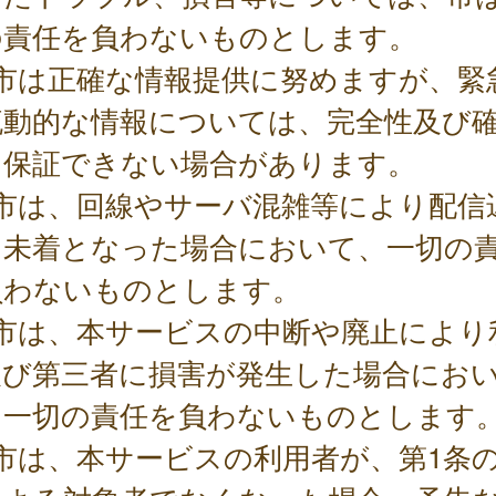
の責任を負わないものとします。
 市は正確な情報提供に努めますが、緊
流動的な情報については、完全性及び
を保証できない場合があります。
 市は、回線やサーバ混雑等により配信
は未着となった場合において、一切の
負わないものとします。
 市は、本サービスの中断や廃止により
及び第三者に損害が発生した場合にお
、一切の責任を負わないものとします
市は、本サービスの利用者が、第1条