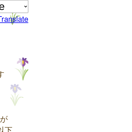
Translate
す
が
以下