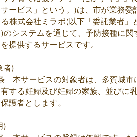
本サービス」という。)は、市が業務委
ある株式会社ミラボ(以下「委託業者」
。)のシステムを通じて、予防接種に関
報を提供するサービスです。
象者)
1条 本サービスの対象者は、多賀城市
を有する妊婦及び妊婦の家族、並びに
の保護者とします。
用)