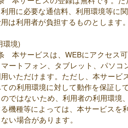
2条 本サービスの登録は無料です。た
、利用に必要な通信料、利用環境等に
費用は利用者が負担するものとします
用環境)
条 本サービスは、WEBにアクセス可
スマートフォン、タブレット、パソコ
利用いただけます。ただし、本サービ
べての利用環境に対して動作を保証し
ものではないため、利用者の利用環境
する機種等によっては、本サービスを
きない場合があります。