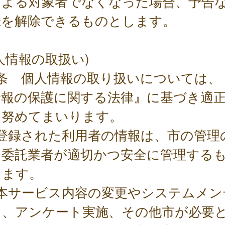
による対象者でなくなった場合、予告
録を解除できるものとします。
人情報の取扱い)
8条 個人情報の取り扱いについては、
情報の保護に関する法律』に基づき適
に努めてまいります。
 登録された利用者の情報は、市の管理
、委託業者が適切かつ安全に管理する
します。
 本サービス内容の変更やシステムメン
ス、アンケート実施、その他市が必要