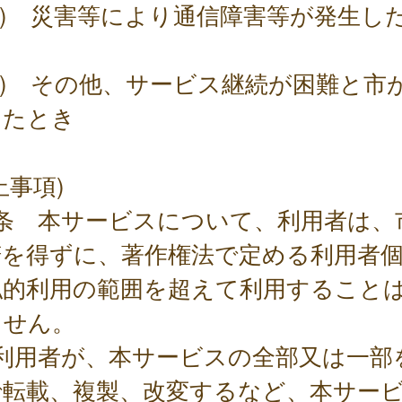
2) 災害等により通信障害等が発生し
3) その他、サービス継続が困難と市
したとき
止事項)
6条 本サービスについて、利用者は、
諾を得ずに、著作権法で定める利用者
私的利用の範囲を超えて利用すること
ません。
 利用者が、本サービスの全部又は一部
で転載、複製、改変するなど、本サー