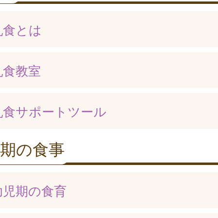
乳食とは
乳食教室
乳食サポートツール
児期の食事
幼児期の食育