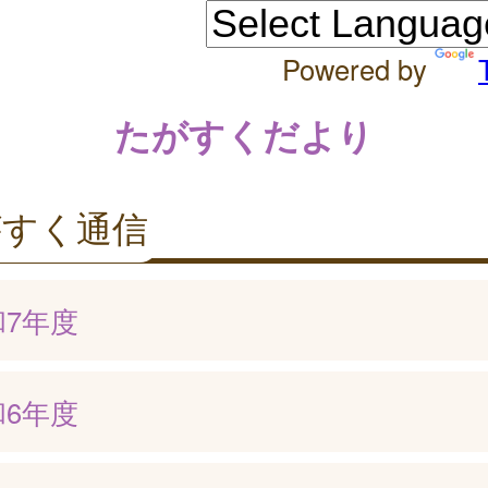
Powered by
たがすくだより
がすく通信
和7年度
和6年度