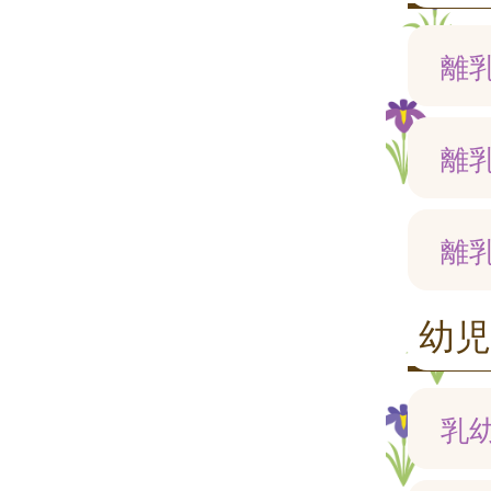
離
離
離
幼
乳