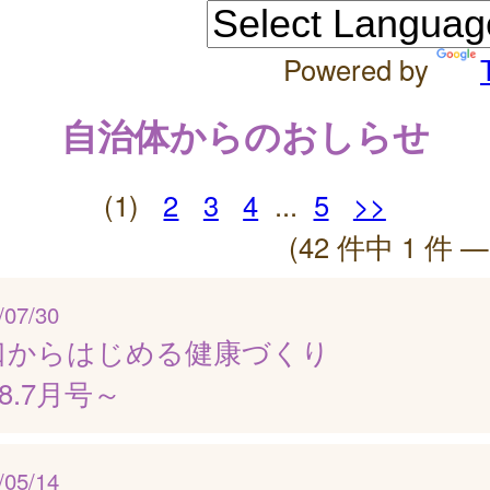
Powered by
自治体からのおしらせ
(1)
2
3
4
...
5
>>
(42 件中 1 件 —
/07/30
口からはじめる健康づくり
8.7月号～
/05/14