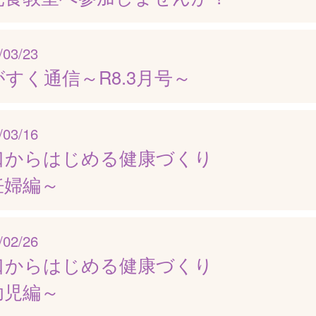
/03/23
すく通信～R8.3月号～
/03/16
口からはじめる健康づくり
妊婦編～
/02/26
口からはじめる健康づくり
幼児編～