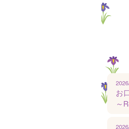
2026
お
～R
2026