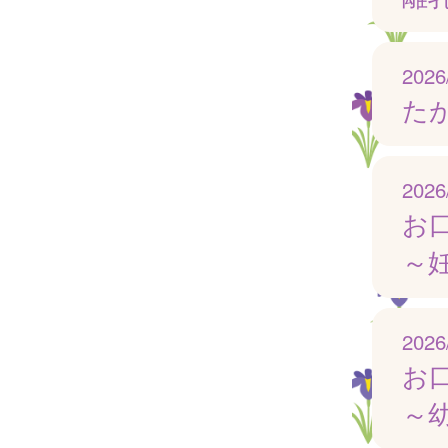
2026
たが
2026
お
～
2026
お
～