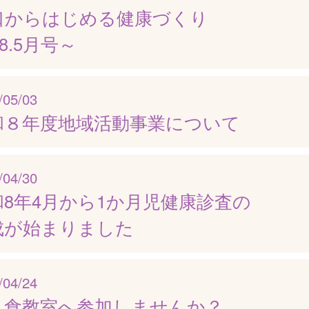
口からはじめる健康づくり
8.5月号～
/05/03
和８年度地域活動事業について
/04/30
和8年4月から1か月児健康診査の
成が始まりました
/04/24
乳食教室へ参加しませんか？