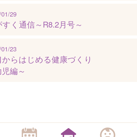
/01/29
すく通信～R8.2月号～
/01/23
口からはじめる健康づくり
幼児編～