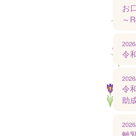
お
～R
2026
令
2026
令
助
2026
離