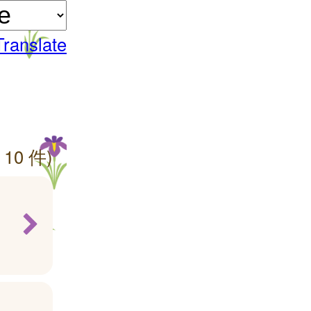
Translate
 10 件)