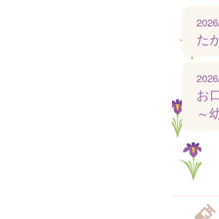
2026
たが
2026
お
～