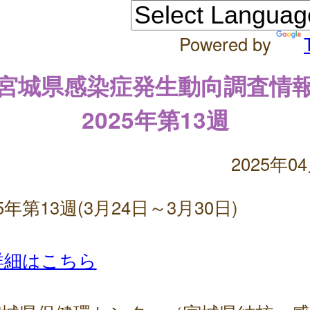
Powered by
宮城県感染症発生動向調査情
2025年第13週
2025年0
25年第13週(3月24日～3月30日)
詳細はこちら