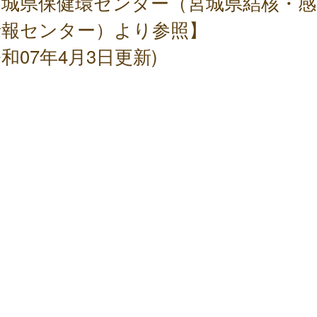
宮城県保健環センター（宮城県結核・感
情報センター）より参照】
和07年4月3日更新)