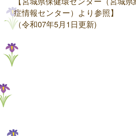
【宮城県保健環センター（宮城県
症情報センター）より参照】
（令和07年5月1日更新)