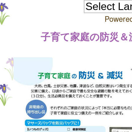
Powere
子育て家庭の防災＆