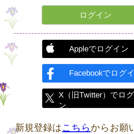
Appleでログイン
Facebookでログ
X（旧Twitter）でロ
ン
新規登録は
こちら
からお願