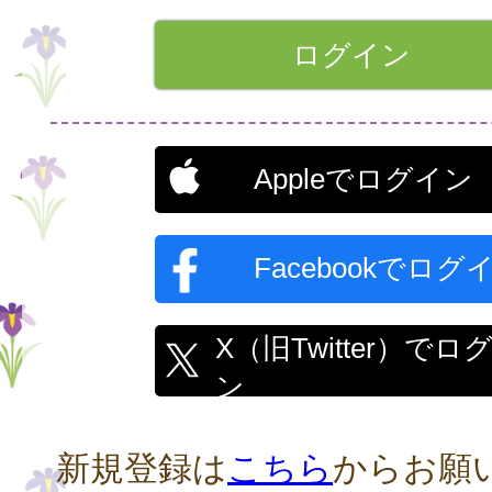
Appleでログイン
Facebookでログ
X（旧Twitter）でロ
ン
新規登録は
こちら
からお願