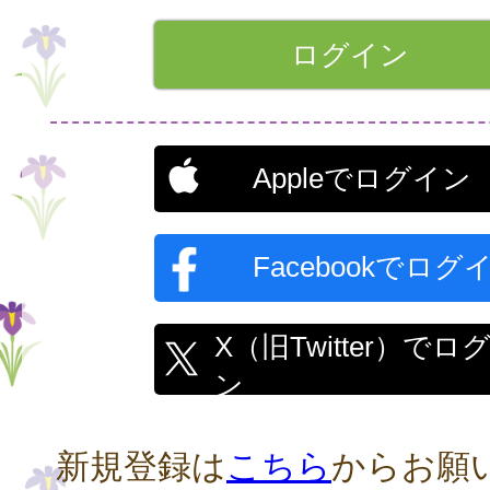
Appleでログイン
Facebookでログ
X（旧Twitter）でロ
ン
新規登録は
こちら
からお願