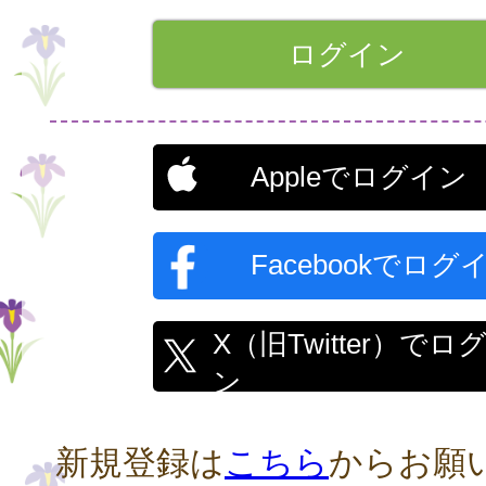
Appleでログイン
Facebookでログ
X（旧Twitter）でロ
ン
新規登録は
こちら
からお願