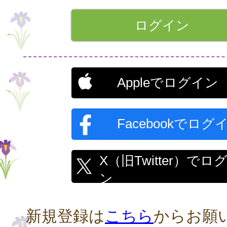
Appleでログイン
Facebookでログ
X（旧Twitter）でロ
ン
新規登録は
こちら
からお願