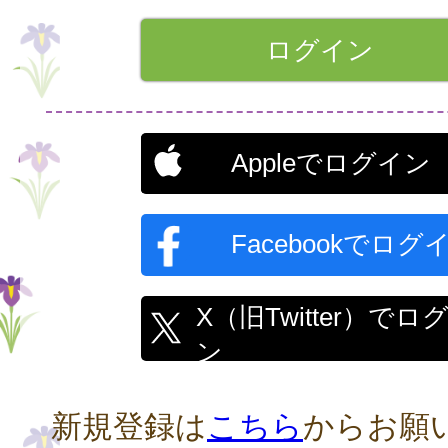
Appleでログイン
Facebookでログ
X（旧Twitter）でロ
ン
新規登録は
こちら
からお願