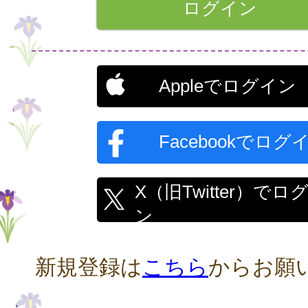
Appleでログイン
Facebookでログ
X（旧Twitter）でロ
ン
新規登録は
こちら
からお願