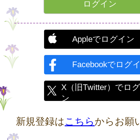
Appleでログイン
Facebookでログ
X（旧Twitter）でロ
ン
新規登録は
こちら
からお願