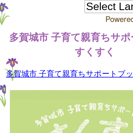
Powere
多賀城市 子育て親育ちサ
すくすく
多賀城市 子育て親育ちサポートブッ