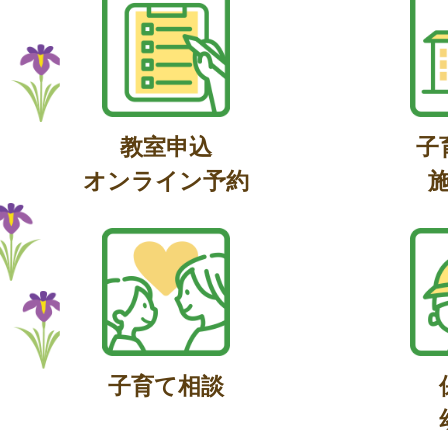
教室申込
子
オンライン予約
子育て相談