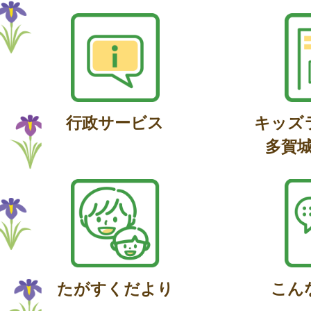
行政サービス
キッズ
多賀
たがすくだより
こん