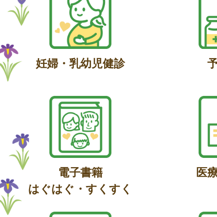
妊婦・乳幼児健診
電子書籍
医
はぐはぐ・すくすく